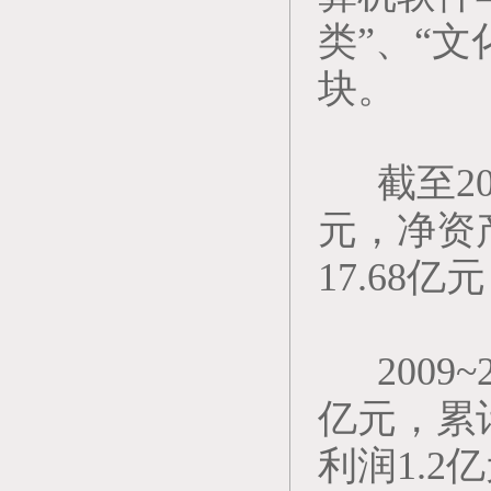
类”、“
块。
截至201
元，净资
17.68
2009~
亿元，累
利润1.