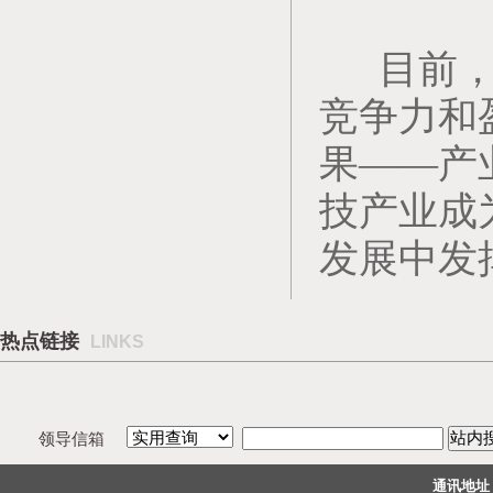
目前，产
竞争力和
果——产
技产业成
发展中发
热点链接
LINKS
领导信箱
通讯地址